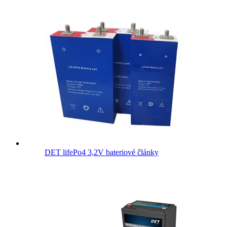
DET lifePo4 3,2V bateriové články