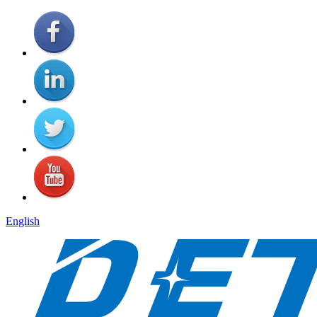
English