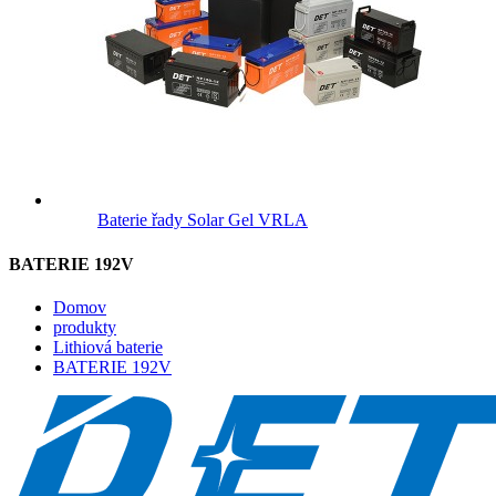
Baterie řady Solar Gel VRLA
BATERIE 192V
Domov
produkty
Lithiová baterie
BATERIE 192V