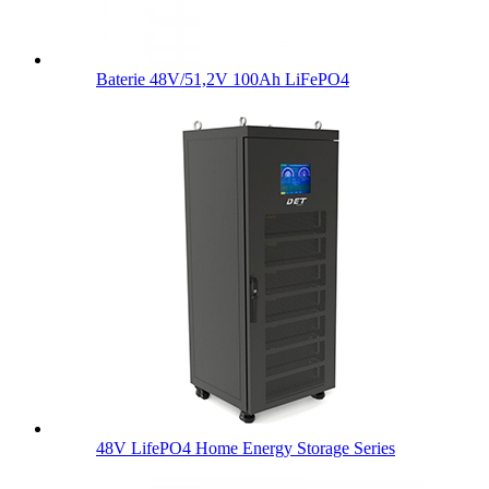
Baterie 48V/51,2V 100Ah LiFePO4
48V LifePO4 Home Energy Storage Series