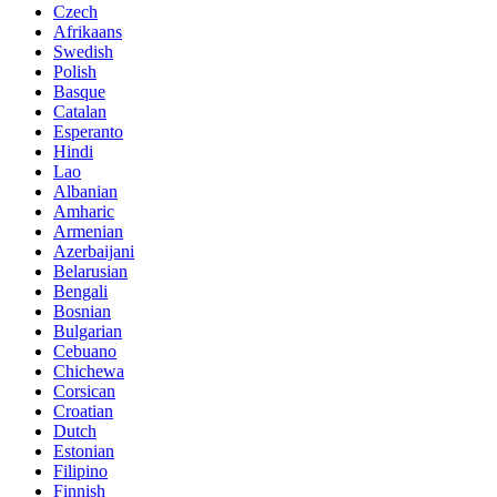
Czech
Afrikaans
Swedish
Polish
Basque
Catalan
Esperanto
Hindi
Lao
Albanian
Amharic
Armenian
Azerbaijani
Belarusian
Bengali
Bosnian
Bulgarian
Cebuano
Chichewa
Corsican
Croatian
Dutch
Estonian
Filipino
Finnish