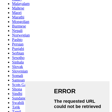
Malayalam
Maltese
Maori
Marathi
Mongolian
Burmese
Nepali
Norwegian
Pashto
Persian
Punjabi
Serbian
Sesotho
Sinhala
Slovak
Slovenian
Somali
Samoan
Scots Gaelic
Shona
Sindhi
Sundanese
Swahili
Tajik
Tamil