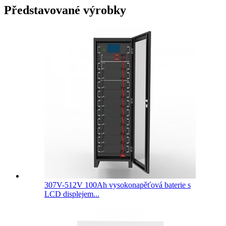
Představované výrobky
307V-512V 100Ah vysokonapěťová baterie s
LCD displejem...