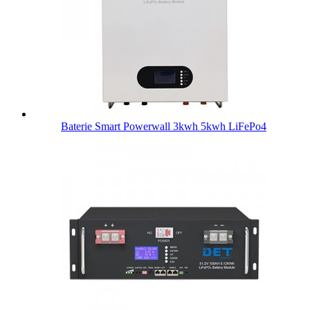
Baterie Smart Powerwall 3kwh 5kwh LiFePo4