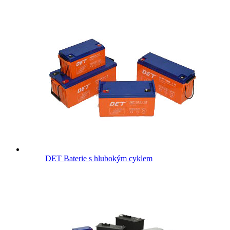
DET Baterie s hlubokým cyklem