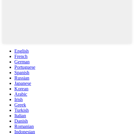
English
French
German
Portuguese
Spanish
Russian
Japanese
Korean
Arabic
Irish
Greek
Turkish
Italian
Danish
Romanian
Indonesian